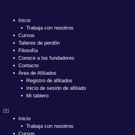
Ir
al
contenido
Inicio
Trabaja con nosotros
Cursos
Talleres de perdón
Filosofía
Conoce a los fundadores
Contacto
Área de Afiliados
Registro de afiliados
Inicio de sesión de afiliado
Mi tablero
Inicio
Trabaja con nosotros
Cursos