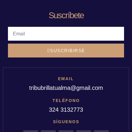
Suscríbete
EMAIL
SUSCRIBIRSE
EMAIL
tribubrillatualma@gmail.com
TELÉFONO
324 3132773
SÍGUENOS